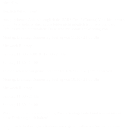
Aktuelles
Herzlich Wilkommen!
Aus gegebenem Anlass bezüglich des SARS-Cov-2 (Corona) Virus bitten wir sie
um Ihr Verständniss, dass es uns leider nicht möglich ist unsere Standard
Öffnungszeiten einzuhalten! Diese sind mit sofortiger Wirkung von
Montag, Dienstag, Donnerstag, Freitag von 17:30 - 21:00 Uhr
Mittwoch Ruhetag
Samstag 11:30 -14:00 & 17:30 - 21 Uhr
Sonntag 11:30 - 14:00
Telefonisch sind wir gerne unter der Tel. 07021[83048] erreichbar von
Montag, Dienstag, Donnerstag, Freitag von 10:30 - 21:00 Uhr
Mittwoch Ruhetag
Samstag 11:30 - 21 Uhr
Sonntag 11:30 - 14:00
Wir sind von der Landesregierung BW dazu afugefordert und werden uns an
diese Forderung auch halten!
Soabld sich diesbezüglich Änderungen ergeben halten wir Sie hier auf dem