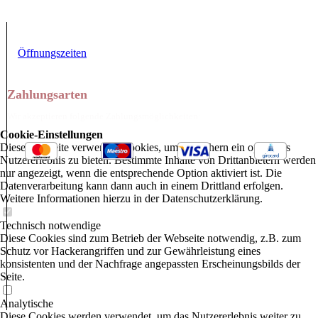
Öffnungszeiten
Zahlungsarten
Wir akzeptieren folgende Zahlungsmöglichkeiten:
Cookie-Einstellungen
Diese Webseite verwendet Cookies, um Besuchern ein optimales
Nutzererlebnis zu bieten. Bestimmte Inhalte von Drittanbietern werden
nur angezeigt, wenn die entsprechende Option aktiviert ist. Die
Datenverarbeitung kann dann auch in einem Drittland erfolgen.
Weitere Informationen hierzu in der Datenschutzerklärung.
Technisch notwendige
Diese Cookies sind zum Betrieb der Webseite notwendig, z.B. zum
Schutz vor Hackerangriffen und zur Gewährleistung eines
konsistenten und der Nachfrage angepassten Erscheinungsbilds der
Seite.
Analytische
Diese Cookies werden verwendet, um das Nutzererlebnis weiter zu